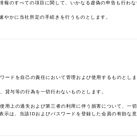
情報のすべての項目に関して、いかなる虚偽の申告も行わな
速やかに当社所定の手続きを行うものとします。
スワードを自己の責任において管理および使用するものとし
買、貸与等の行為を一切行わないものとします。
の使用上の過失および第三者の利用に伴う損害について、一切
表示は、当該IDおよびパスワードを登録した会員の有効な