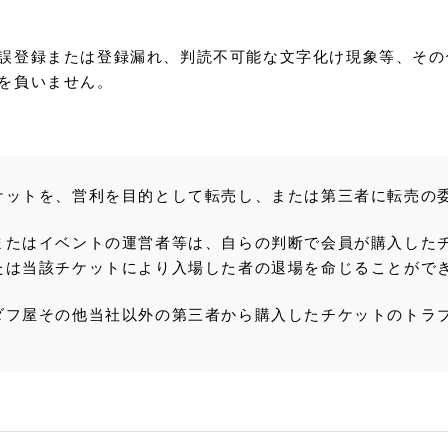
誤登録または登録漏れ、判読不可能な文字化け現象等、その
を負いません。
ケットを、営利を目的として転売し、または第三者に転売の
またはイベントの運営者等は、自らの判断で会員が購入した
たは当該チケットにより入場した者の退場を命じることがで
ダフ屋その他当社以外の第三者から購入したチケットのトラ