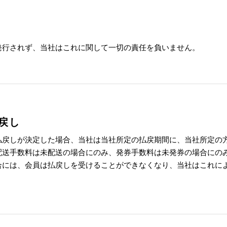
発行されず、当社はこれに関して一切の責任を負いません。
戻し
払戻しが決定した場合、当社は当社所定の払戻期間に、当社所定の
配送手数料は未配送の場合にのみ、発券手数料は未発券の場合にの
合には、会員は払戻しを受けることができなくなり、当社はこれに